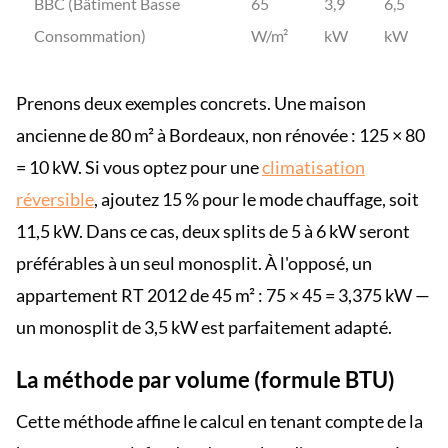
BBC (Bâtiment Basse
65
3,9
6,5
Consommation)
W/m²
kW
kW
Prenons deux exemples concrets. Une maison
ancienne de 80 m² à Bordeaux, non rénovée : 125 × 80
= 10 kW. Si vous optez pour une
climatisation
réversible
, ajoutez 15 % pour le mode chauffage, soit
11,5 kW. Dans ce cas, deux splits de 5 à 6 kW seront
préférables à un seul monosplit. À l'opposé, un
appartement RT 2012 de 45 m² : 75 × 45 = 3,375 kW —
un monosplit de 3,5 kW est parfaitement adapté.
La méthode par volume (formule BTU)
Cette méthode affine le calcul en tenant compte de la