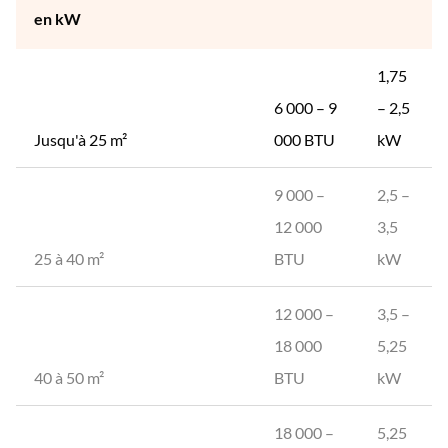
en kW
1,75
6 000 – 9
– 2,5
Jusqu'à 25 m²
000 BTU
kW
9 000 –
2,5 –
12 000
3,5
25 à 40 m²
BTU
kW
12 000 –
3,5 –
18 000
5,25
40 à 50 m²
BTU
kW
18 000 –
5,25