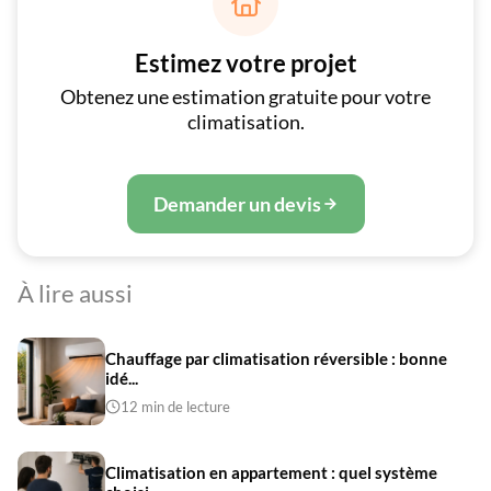

Estimez votre projet
Obtenez une estimation gratuite pour votre
climatisation.
Demander un devis
À lire aussi
Chauffage par climatisation réversible : bonne
idé...
12 min de lecture
Climatisation en appartement : quel système