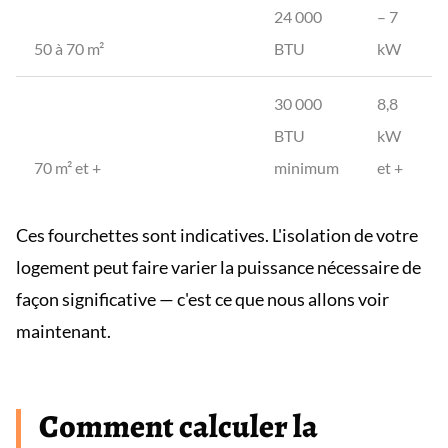
24 000
– 7
50 à 70 m²
BTU
kW
30 000
8,8
BTU
kW
70 m² et +
minimum
et +
Ces fourchettes sont indicatives. L'isolation de votre
logement peut faire varier la puissance nécessaire de
façon significative — c'est ce que nous allons voir
maintenant.
Comment calculer la