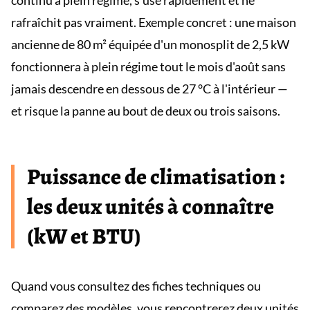
continu à plein régime, s'use rapidement et ne
rafraîchit pas vraiment. Exemple concret : une maison
ancienne de 80 m² équipée d'un monosplit de 2,5 kW
fonctionnera à plein régime tout le mois d'août sans
jamais descendre en dessous de 27 °C à l'intérieur —
et risque la panne au bout de deux ou trois saisons.
Puissance de climatisation :
les deux unités à connaître
(kW et BTU)
Quand vous consultez des fiches techniques ou
comparez des modèles, vous rencontrerez deux unités