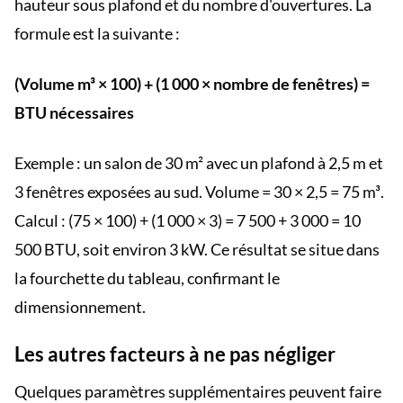
hauteur sous plafond et du nombre d'ouvertures. La
formule est la suivante :
(Volume m³ × 100) + (1 000 × nombre de fenêtres) =
BTU nécessaires
Exemple : un salon de 30 m² avec un plafond à 2,5 m et
3 fenêtres exposées au sud. Volume = 30 × 2,5 = 75 m³.
Calcul : (75 × 100) + (1 000 × 3) = 7 500 + 3 000 = 10
500 BTU, soit environ 3 kW. Ce résultat se situe dans
la fourchette du tableau, confirmant le
dimensionnement.
Les autres facteurs à ne pas négliger
Quelques paramètres supplémentaires peuvent faire