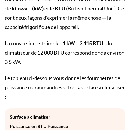
: le
kilowatt (kW)
et le
BTU
(British Thermal Unit). Ce
sont deux façons d'exprimer la même chose — la
capacité frigorifique de l'appareil.
La conversion est simple :
1 kW = 3 415 BTU
. Un
climatiseur de 12 000 BTU correspond donc à environ
3,5 kW.
Le tableau ci-dessous vous donne les fourchettes de
puissance recommandées selon la surface à climatiser
:
Surface à climatiser
Puissance en BTU Puissance