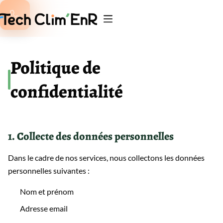

Politique de
confidentialité
1. Collecte des données personnelles
Dans le cadre de nos services, nous collectons les données
personnelles suivantes :
Nom et prénom
Adresse email