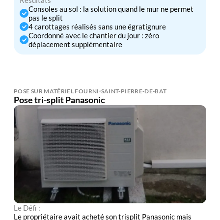
Résultats
Consoles au sol : la solution quand le mur ne permet
pas le split
4 carottages réalisés sans une égratignure
Coordonné avec le chantier du jour : zéro
déplacement supplémentaire
POSE SUR MATÉRIEL FOURNI
SAINT-PIERRE-DE-BAT
Pose tri-split Panasonic
Le Défi :
Le propriétaire avait acheté son trisplit Panasonic mais