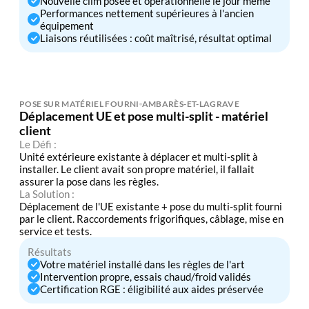
Nouvelle clim posée et opérationnelle le jour même
Performances nettement supérieures à l'ancien
équipement
Liaisons réutilisées : coût maîtrisé, résultat optimal
POSE SUR MATÉRIEL FOURNI
AMBARÈS-ET-LAGRAVE
Déplacement UE et pose multi-split - matériel
client
Le Défi :
Unité extérieure existante à déplacer et multi-split à
installer. Le client avait son propre matériel, il fallait
assurer la pose dans les règles.
La Solution :
Déplacement de l'UE existante + pose du multi-split fourni
par le client. Raccordements frigorifiques, câblage, mise en
service et tests.
Résultats
Votre matériel installé dans les règles de l'art
Intervention propre, essais chaud/froid validés
Certification RGE : éligibilité aux aides préservée