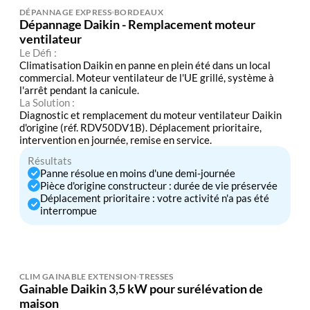
DÉPANNAGE EXPRESS
BORDEAUX
Dépannage Daikin - Remplacement moteur
ventilateur
Le Défi :
Climatisation Daikin en panne en plein été dans un local
commercial. Moteur ventilateur de l'UE grillé, système à
l'arrêt pendant la canicule.
La Solution :
Diagnostic et remplacement du moteur ventilateur Daikin
d'origine (réf. RDV50DV1B). Déplacement prioritaire,
intervention en journée, remise en service.
Résultats
Panne résolue en moins d'une demi-journée
Pièce d'origine constructeur : durée de vie préservée
Déplacement prioritaire : votre activité n'a pas été
interrompue
CLIM GAINABLE EXTENSION
TRESSES
Gainable Daikin 3,5 kW pour surélévation de
maison