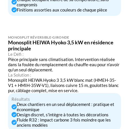
compromis
Finitions assorties aux couleurs de chaque pièce
MONOSPLIT RÉVERSIBLE
GIRONDE
Monosplit HEIWA Hyoko 3,5 kW en résidence
principale
Le Défi :
Pièce principale sans climatisation. Intervention réalisée
dans la foulée du remplacement du chauffe-eau pour n'avoir
qu'un seul déplacement.
La Solution :
Monosplit HEIWA Hyoko 3 3,5 kW blanc mat (HMEH-35-
V1 + HMIH-35W-V1), liaisons cuivre 15 m, goulottes blanc
pur, câblage complet, mise en service.
Résultats
Deux chantiers en un seul déplacement : pratique et
économique
Design discret, s'intègre à toutes les décorations
Fluide R32 : impact carbone 3 fois moindre que les
anciens modèles