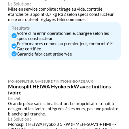
La Solution :
Mise en service complète : tirage au vide, contrôle
étanchéité, appoint 0,7 kg R32 selon specs constructeur,
mise en route et réglages télécommande.
Résultats
Votre clim enfin opérationnelle, chargée selon les
specs constructeur
Performances comme au premier jour, conformité F-
Gaz certifiée
Garantie fabricant préservée
MONOSPLIT SUR-MESURE FINITIONS
BORDEAUX
Monosplit HEIWA Hyoko 5 kW avec finitions
ivoire
Le Défi :
Grande pièce sans climatisation. Le propriétaire tenait à
des goulottes ivoire intégrées à ses murs, pas une goulotte
blanche qui tranche.
La Solution :
Monosplit HEIWA Hyoko 3 5 kW (HMEH-50-V1 + HMIH-