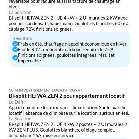
réversible pour réduire aussi la facture de chauffage en
hiver.
La Solution :
Bi-split HEIWA ZEN 2 : UE 4 kW + 2 UI murales 2 kW avec
pompes condensats Sauermann. Goulottes blanches 80x60,
câblage R2V, finitions soignées.
Résultats
Frais en été, chauffage d'appoint économique en hiver
Fluide R32 : empreinte carbone réduite de 75%
Finitions soignées, goulottes intégrées, résultat
impeccable
CLIM INVESTISSEMENT LOCATIF
ROYAT
Bi-split HEIWA ZEN 2 pour appartement locatif
Le Défi :
Appartement de location sans climatisation. Sur le marché
locatif, l'absence de clim pèse sur la location, surtout en été.
La Solution :
Bi-split HEIWA ZEN 2 : UE 4 kW 2 postes + 2 UI murales 2
kW ZEN PLUS. Goulottes blanches, câblage complet,
disjoncteur 16A, mise en service.