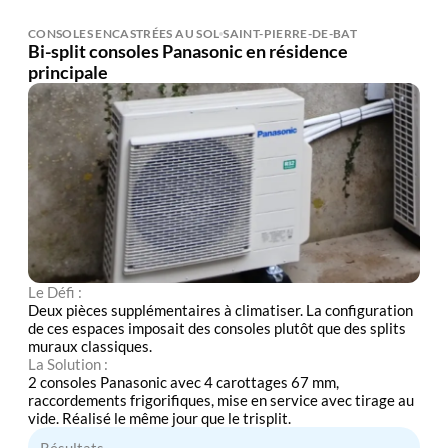
CONSOLES ENCASTRÉES AU SOL
SAINT-PIERRE-DE-BAT
Bi-split consoles Panasonic en résidence
principale
Le Défi :
Deux pièces supplémentaires à climatiser. La configuration
de ces espaces imposait des consoles plutôt que des splits
muraux classiques.
La Solution :
2 consoles Panasonic avec 4 carottages 67 mm,
raccordements frigorifiques, mise en service avec tirage au
vide. Réalisé le même jour que le trisplit.