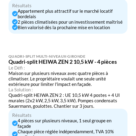
Résultats
Appartement plus attractif sur le marché locatif
bordelais
2 pièces climatisées pour un investissement maîtrisé
Bien valorisé dès la prochaine mise en location
QUADRI-SPLIT MULTI-NIVEAUX
GIRONDE
Quadri-split HEIWA ZEN 2 10,5 kW - 4 pièces
Le Défi :
Maison sur plusieurs niveaux avec quatre pièces à
climatiser. Le propriétaire voulait une seule unité
extérieure pour limiter l'impact en façade.
La Solution :
Quadri-split HEIWA ZEN 2 : UE 10,5 kW 4 postes + 4 UI
murales (2x2 kW, 2,5 kW, 3,5 kW). Pompes condensats
Sauermann, goulottes. Chantier sur 3 jours.
Résultats
4 pièces sur plusieurs niveaux, 1 seul groupe en
façade
Chaque pièce réglée indépendamment, TVA 10%