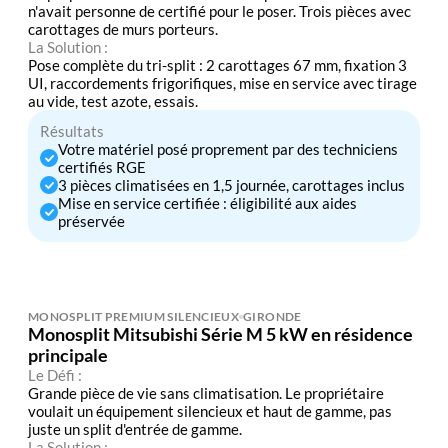
n'avait personne de certifié pour le poser. Trois pièces avec
carottages de murs porteurs.
La Solution :
Pose complète du tri-split : 2 carottages 67 mm, fixation 3
UI, raccordements frigorifiques, mise en service avec tirage
au vide, test azote, essais.
Résultats
Votre matériel posé proprement par des techniciens
certifiés RGE
3 pièces climatisées en 1,5 journée, carottages inclus
Mise en service certifiée : éligibilité aux aides
préservée
MONOSPLIT PREMIUM SILENCIEUX
GIRONDE
Monosplit Mitsubishi Série M 5 kW en résidence
principale
Le Défi :
Grande pièce de vie sans climatisation. Le propriétaire
voulait un équipement silencieux et haut de gamme, pas
juste un split d'entrée de gamme.
La Solution :