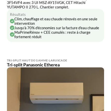
3F54VF4 avec 3 UI MSZ-AY15VGK, CET Hitachi
YUTAMPO II 270 L. Chantier complet.
Résultats
Clim, chauffage et eau chaude rénovés en une seule
intervention
Jusqu'à 70% d'économies sur la facture d'eau chaude
MaPrimeRénov + CEE cumulés : reste à charge
fortement réduit
TRI-SPLIT HAUT DE GAMME
LARUSCADE
Tri-split Panasonic Etherea