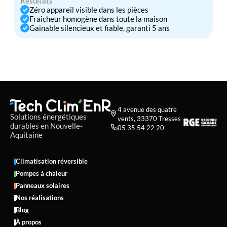
Résultats
Zéro appareil visible dans les pièces
Fraîcheur homogène dans toute la maison
Gainable silencieux et fiable, garanti 5 ans
4 avenue des quatre

Solutions énergétiques
vents, 33370 Tresses
durables en Nouvelle-
05 35 54 22 20

Aquitaine
Climatisation réversible
Pompes à chaleur
Panneaux solaires
Nos réalisations
Blog
À propos