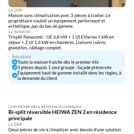
Le Défi :
Maison sans climatisation avec 3 pièces à traiter. Le
propriétaire voulait un équipement performant et
esthétique, pas du bas de gamme.
La Solution :
Trisplit Panasonic : UE 6,8 kW + 1 UI Etherea 5 kW en
séjour + 2 UI 1,6 kW en chambres. Liaisons cuivre,
goulottes, câblage complet.
Résultats
Toute la maison fraîche dès le premier été
3 pièces depuis 1 seul groupe : façade préservée
Équipement haut de gamme installé dans les règles, à
la demande du client
CLIM RÉVERSIBLE RÉSIDENCE
LORMONT
Bi-split réversible HEIWA ZEN 2 en résidence
principale
Le Défi :
Deux pièces de vie à climatiser avec besoin d'une solution