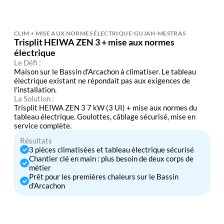
CLIM + MISE AUX NORMES ÉLECTRIQUE
GUJAN-MESTRAS
Trisplit HEIWA ZEN 3 + mise aux normes
électrique
Le Défi :
Maison sur le Bassin d'Arcachon à climatiser. Le tableau
électrique existant ne répondait pas aux exigences de
l'installation.
La Solution :
Trisplit HEIWA ZEN 3 7 kW (3 UI) + mise aux normes du
tableau électrique. Goulottes, câblage sécurisé, mise en
service complète.
Résultats
3 pièces climatisées et tableau électrique sécurisé
Chantier clé en main : plus besoin de deux corps de
métier
Prêt pour les premières chaleurs sur le Bassin
d'Arcachon