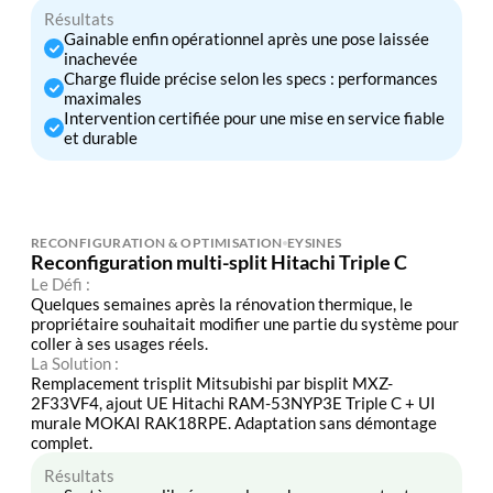
Résultats
Gainable enfin opérationnel après une pose laissée
inachevée
Charge fluide précise selon les specs : performances
maximales
Intervention certifiée pour une mise en service fiable
et durable
RECONFIGURATION & OPTIMISATION
EYSINES
Reconfiguration multi-split Hitachi Triple C
Le Défi :
Quelques semaines après la rénovation thermique, le
propriétaire souhaitait modifier une partie du système pour
coller à ses usages réels.
La Solution :
Remplacement trisplit Mitsubishi par bisplit MXZ-
2F33VF4, ajout UE Hitachi RAM-53NYP3E Triple C + UI
murale MOKAI RAK18RPE. Adaptation sans démontage
complet.
Résultats