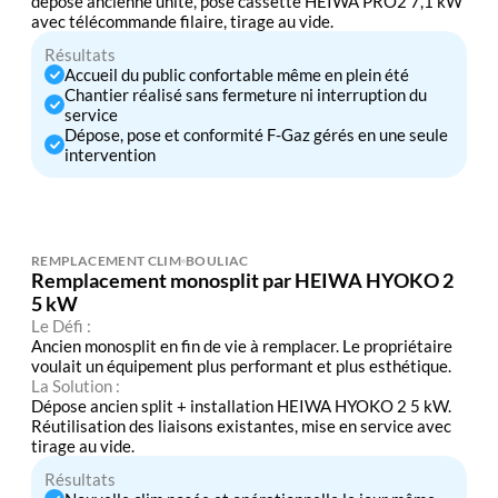
dépose ancienne unité, pose cassette HEIWA PRO2 7,1 kW
avec télécommande filaire, tirage au vide.
Résultats
Accueil du public confortable même en plein été
Chantier réalisé sans fermeture ni interruption du
service
Dépose, pose et conformité F-Gaz gérés en une seule
intervention
REMPLACEMENT CLIM
BOULIAC
Remplacement monosplit par HEIWA HYOKO 2
5 kW
Le Défi :
Ancien monosplit en fin de vie à remplacer. Le propriétaire
voulait un équipement plus performant et plus esthétique.
La Solution :
Dépose ancien split + installation HEIWA HYOKO 2 5 kW.
Réutilisation des liaisons existantes, mise en service avec
tirage au vide.
Résultats