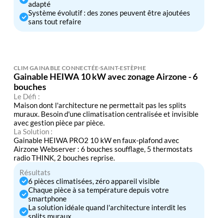
adapté
Système évolutif : des zones peuvent être ajoutées
sans tout refaire
CLIM GAINABLE CONNECTÉE
SAINT-ESTÈPHE
Gainable HEIWA 10 kW avec zonage Airzone - 6
bouches
Le Défi :
Maison dont l'architecture ne permettait pas les splits
muraux. Besoin d'une climatisation centralisée et invisible
avec gestion pièce par pièce.
La Solution :
Gainable HEIWA PRO2 10 kW en faux-plafond avec
Airzone Webserver : 6 bouches soufflage, 5 thermostats
radio THINK, 2 bouches reprise.
Résultats
6 pièces climatisées, zéro appareil visible
Chaque pièce à sa température depuis votre
smartphone
La solution idéale quand l'architecture interdit les
splits muraux