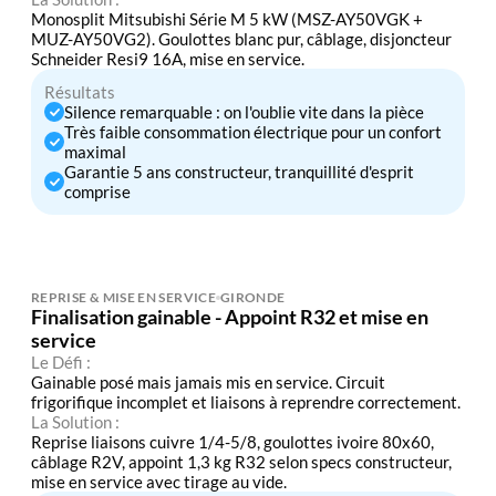
Monosplit Mitsubishi Série M 5 kW (MSZ-AY50VGK +
MUZ-AY50VG2). Goulottes blanc pur, câblage, disjoncteur
Schneider Resi9 16A, mise en service.
Résultats
Silence remarquable : on l'oublie vite dans la pièce
Très faible consommation électrique pour un confort
maximal
Garantie 5 ans constructeur, tranquillité d'esprit
comprise
REPRISE & MISE EN SERVICE
GIRONDE
Finalisation gainable - Appoint R32 et mise en
service
Le Défi :
Gainable posé mais jamais mis en service. Circuit
frigorifique incomplet et liaisons à reprendre correctement.
La Solution :
Reprise liaisons cuivre 1/4-5/8, goulottes ivoire 80x60,
câblage R2V, appoint 1,3 kg R32 selon specs constructeur,
mise en service avec tirage au vide.