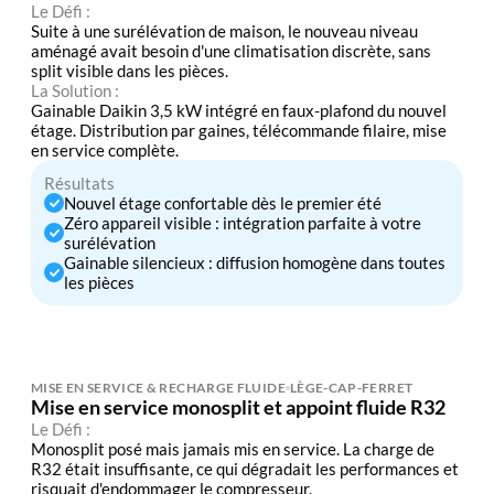
Le Défi :
Suite à une surélévation de maison, le nouveau niveau
aménagé avait besoin d'une climatisation discrète, sans
split visible dans les pièces.
La Solution :
Gainable Daikin 3,5 kW intégré en faux-plafond du nouvel
étage. Distribution par gaines, télécommande filaire, mise
en service complète.
Résultats
Nouvel étage confortable dès le premier été
Zéro appareil visible : intégration parfaite à votre
surélévation
Gainable silencieux : diffusion homogène dans toutes
les pièces
MISE EN SERVICE & RECHARGE FLUIDE
LÈGE-CAP-FERRET
Mise en service monosplit et appoint fluide R32
Le Défi :
Monosplit posé mais jamais mis en service. La charge de
R32 était insuffisante, ce qui dégradait les performances et
risquait d'endommager le compresseur.