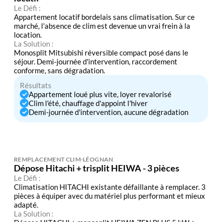
Le Défi :
Appartement locatif bordelais sans climatisation. Sur ce
marché, l'absence de clim est devenue un vrai frein à la
location.
La Solution :
Monosplit Mitsubishi réversible compact posé dans le
séjour. Demi-journée d'intervention, raccordement
conforme, sans dégradation.
Résultats
Appartement loué plus vite, loyer revalorisé
Clim l'été, chauffage d'appoint l'hiver
Demi-journée d'intervention, aucune dégradation
REMPLACEMENT CLIM
LÉOGNAN
Dépose Hitachi + trisplit HEIWA - 3 pièces
Le Défi :
Climatisation HITACHI existante défaillante à remplacer. 3
pièces à équiper avec du matériel plus performant et mieux
adapté.
La Solution :