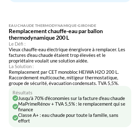
EAU CHAUDE THERMODYNAMIQUE
GIRONDE
Remplacement chauffe-eau par ballon
thermodynamique 200 L
Le Défi :
Vieux chauffe-eau électrique énergivore à remplacer. Les
factures d'eau chaude étaient trop élevées et le
propriétaire voulait une solution aidée.
La Solution :
Remplacement par CET monobloc HEIWA H2O 200 L.
Raccordement multicouche, mitigeur thermostatique,
groupe de sécurité, évacuation condensats. TVA 5,5%.
Résultats
Jusqu'à 70% d'économies sur la facture d'eau chaude
MaPrimeRénov + TVA 5,5% : le remplacement qui se
finance
Classe A+ : eau chaude pour toute la famille, sans
effort