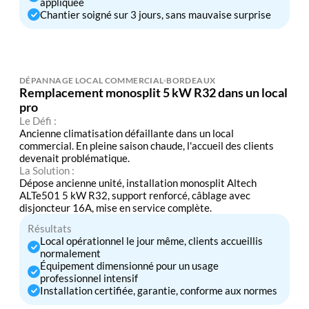
appliquée
Chantier soigné sur 3 jours, sans mauvaise surprise
DÉPANNAGE LOCAL COMMERCIAL
BORDEAUX
Remplacement monosplit 5 kW R32 dans un local
pro
Le Défi :
Ancienne climatisation défaillante dans un local
commercial. En pleine saison chaude, l'accueil des clients
devenait problématique.
La Solution :
Dépose ancienne unité, installation monosplit Altech
ALTe501 5 kW R32, support renforcé, câblage avec
disjoncteur 16A, mise en service complète.
Résultats
Local opérationnel le jour même, clients accueillis
normalement
Équipement dimensionné pour un usage
professionnel intensif
Installation certifiée, garantie, conforme aux normes