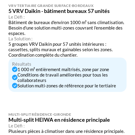
VRV TERTIAIRE GRANDE SURFACE
BORDEAUX
5 VRV Daikin - bâtiment bureaux 57 unités
Le Défi :
Bâtiment de bureaux d'environ 1000 m² sans climatisation.
Besoin d'une solution multi-zones couvrant l'ensemble des
espaces.
La Solution :
5 groupes VRV Daikin pour 57 unités intérieures :
cassettes, splits muraux et gainables selon les zones.
Coordination complète du chantier.
Résultats
1 000 m² entièrement maîtrisés, zone par zone
Conditions de travail améliorées pour tous les
collaborateurs
Solution multi-zones de référence pour le tertiaire
MULTI-SPLIT RÉSIDENCE
GIRONDE
Multi-split HEIWA en résidence principale
Le Défi :
Plusieurs pièces à climatiser dans une résidence principale.