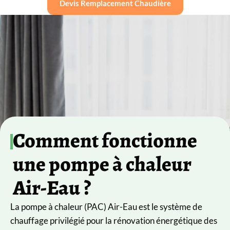
Devis Remplacement Chaudière
Comment fonctionne
une pompe à chaleur
Air-Eau ?
La pompe à chaleur (PAC) Air-Eau est le système de
chauffage privilégié pour la rénovation énergétique des