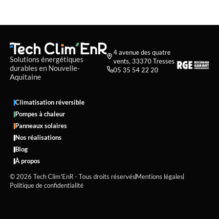
4 avenue des quatre

Solutions énergétiques
vents, 33370 Tresses
durables en Nouvelle-
05 35 54 22 20

Aquitaine
Climatisation réversible
Pompes à chaleur
Panneaux solaires
Nos réalisations
Blog
À propos
© 2026 Tech Clim'EnR - Tous droits réservés
Mentions légales
Politique de confidentialité