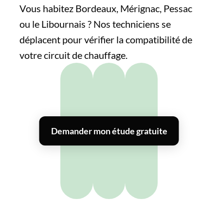
Vous habitez Bordeaux, Mérignac, Pessac
ou le Libournais ? Nos techniciens se
déplacent pour vérifier la compatibilité de
votre circuit de chauffage.
Demander mon étude gratuite