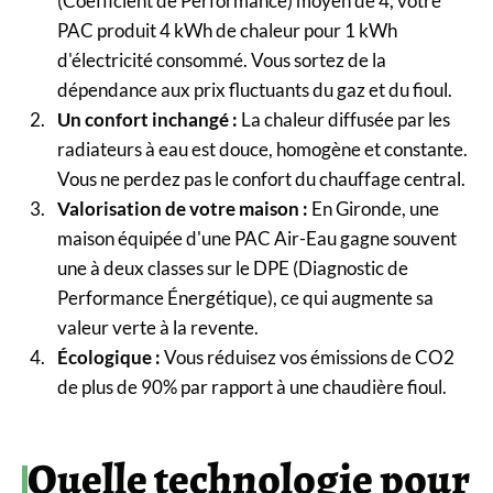
(Coefficient de Performance) moyen de 4, votre
PAC produit 4 kWh de chaleur pour 1 kWh
d'électricité consommé. Vous sortez de la
dépendance aux prix fluctuants du gaz et du fioul.
Un confort inchangé :
La chaleur diffusée par les
radiateurs à eau est douce, homogène et constante.
Vous ne perdez pas le confort du chauffage central.
Valorisation de votre maison :
En Gironde, une
maison équipée d'une PAC Air-Eau gagne souvent
une à deux classes sur le DPE (Diagnostic de
Performance Énergétique), ce qui augmente sa
valeur verte à la revente.
Écologique :
Vous réduisez vos émissions de CO2
de plus de 90% par rapport à une chaudière fioul.
Quelle technologie pour