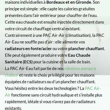
maisons individuelles à
Bordeaux et en Gironde
. Son
principe est simple : elle capte les calories gratuites
présentes dans l'air extérieur pour chauffer de l'eau.
Cette eau chaude est ensuite injectée directement dans
votre circuit de chauffage central existant.
Contrairement à une PAC Air-Air (climatisation), la PAC
Air-Eau ne souffle pas d'air : elle alimente vos
radiateurs en fonte/acier
ou votre
plancher chauffant
.
Elle peut également produire votre
Eau Chaude
Sanitaire (ECS)
pour la cuisine et la salle de bain.
La PAC Air-Eau fait partie de nos
solutions pompe à
chaleur
et reste le choix privilégié pour les maisons
équipées de radiateurs ou d'un plancher chauffant.
Vous hésitez entre les deux technologies ? La
PAC Air-
Air
fonctionne sans circuit hydraulique et s'installe plus
rapidement, idéale si vous n'avez pas de radiateurs
existants.