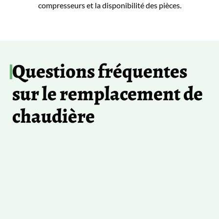
compresseurs et la disponibilité des pièces.
Questions fréquentes
sur le remplacement de
chaudière