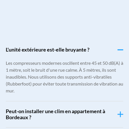
L'unité extérieure est-elle bruyante ?
Les compresseurs modernes oscillent entre 45 et 50 dB(A) à
1 mètre, soit le bruit d'une rue calme. À 5 mètres, ils sont
inaudibles. Nous utilisons des supports anti-vibratiles
(Rubberfoot) pour éviter toute transmission de vibration au
mur.
Peut-on installer une clim en appartement à
Bordeaux ?