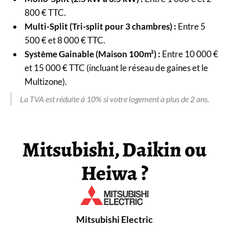
800 € TTC.
Multi-Split (Tri-split pour 3 chambres) :
Entre 5
500 € et 8 000 € TTC.
Système Gainable (Maison 100m²) :
Entre 10 000 €
et 15 000 € TTC (incluant le réseau de gaines et le
Multizone).
La TVA est réduite à 10% si votre logement a plus de 2 ans.
Mitsubishi, Daikin ou
Heiwa ?
Mitsubishi Electric