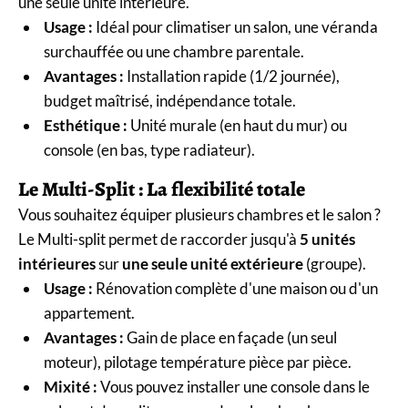
une seule unité intérieure.
Usage :
Idéal pour climatiser un salon, une véranda
surchauffée ou une chambre parentale.
Avantages :
Installation rapide (1/2 journée),
budget maîtrisé, indépendance totale.
Esthétique :
Unité murale (en haut du mur) ou
console (en bas, type radiateur).
Le Multi-Split : La flexibilité totale
Vous souhaitez équiper plusieurs chambres et le salon ?
Le Multi-split permet de raccorder jusqu'à
5 unités
intérieures
sur
une seule unité extérieure
(groupe).
Usage :
Rénovation complète d'une maison ou d'un
appartement.
Avantages :
Gain de place en façade (un seul
moteur), pilotage température pièce par pièce.
Mixité :
Vous pouvez installer une console dans le