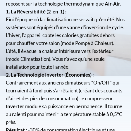
reposent sur la technologie thermodynamique
Air-Air
.
1. La Réversibilité (2-en-1) :
Fini l'époque où la climatisation ne servait qu'en été. Nos
systèmes sont équipés d'une vanne d'inversion de cycle.
L'hiver, l'appareil capte les calories gratuites dehors
pour chauffer votre salon (mode Pompe à Chaleur).
L'été, il évacue la chaleur intérieure vers l'extérieur
(mode Climatisation). Vous n'avez qu'une seule
installation pour toute l'année.
2. La Technologie Inverter (Économies) :
Contrairement aux anciens climatiseurs "On/Off" qui
tournaient à fond puis s'arrêtaient (créant des courants
d'air et des pics de consommation), le compresseur
Inverter
module sa puissance en permanence. Il tourne
au ralenti pour maintenir la température stable à 0,5°C
près.
Résultat :
-30% de consommation électrique et une