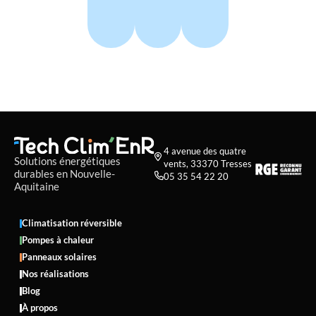
4 avenue des quatre

Solutions énergétiques
vents, 33370 Tresses
durables en Nouvelle-
05 35 54 22 20

Aquitaine
Climatisation réversible
Pompes à chaleur
Panneaux solaires
Nos réalisations
Blog
À propos