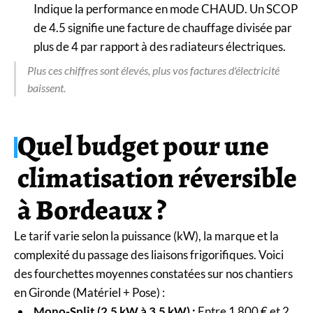
Indique la performance en mode CHAUD. Un SCOP
de 4.5 signifie une facture de chauffage divisée par
plus de 4 par rapport à des radiateurs électriques.
Plus ces chiffres sont élevés, plus vos factures d'électricité
baissent.
Quel budget pour une
climatisation réversible
à Bordeaux ?
Le tarif varie selon la puissance (kW), la marque et la
complexité du passage des liaisons frigorifiques. Voici
des fourchettes moyennes constatées sur nos chantiers
en Gironde (Matériel + Pose) :
Mono-Split (2.5 kW à 3.5 kW) :
Entre 1 800 € et 2