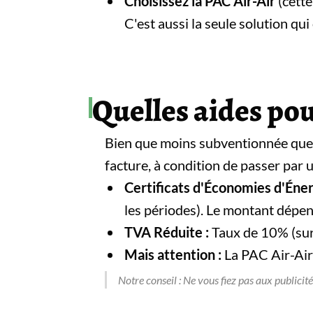
Choisissez la PAC Air-Air
(cette
C'est aussi la seule solution qui 
Quelles aides pou
Bien que moins subventionnée que la
facture, à condition de passer par
Certificats d'Économies d'Énerg
les périodes). Le montant dépen
TVA Réduite :
Taux de 10% (sur 
Mais attention :
La PAC Air-Air
Notre conseil : Ne vous fiez pas aux publici