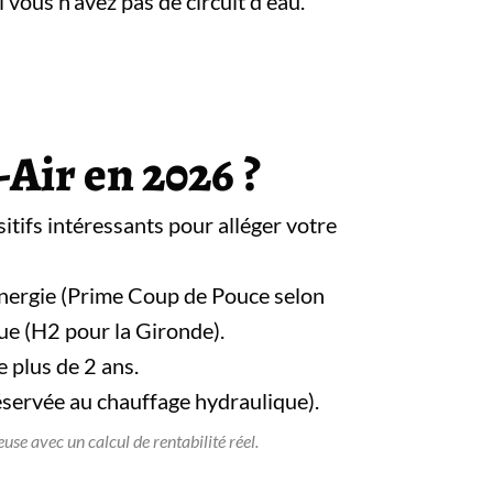
i vous n'avez pas de circuit d'eau.
-Air en 2026 ?
itifs intéressants pour alléger votre
énergie (Prime Coup de Pouce selon
ue (H2 pour la Gironde).
 plus de 2 ans.
éservée au chauffage hydraulique).
se avec un calcul de rentabilité réel.