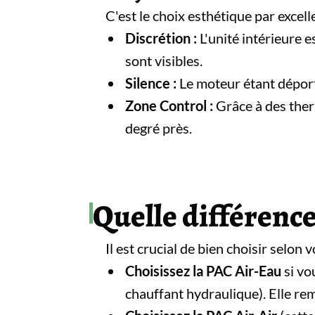
C'est le choix esthétique par excel
Discrétion :
L'unité intérieure e
sont visibles.
Silence :
Le moteur étant déporté
Zone Control :
Grâce à des ther
degré près.
Quelle différence
Il est crucial de bien choisir selon
Choisissez la PAC Air-Eau
si vo
chauffant hydraulique). Elle re