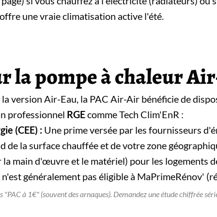
 page) si vous chauffez à l'électricité (radiateurs) ou s
offre une vraie climatisation active l'été.
r la pompe à chaleur Air
 version Air-Eau, la PAC Air-Air bénéficie de dispos
 un professionnel
RGE
comme Tech Clim'EnR :
ie (CEE) :
Une prime versée par les fournisseurs d'
d de la surface chauffée et de votre zone géographiq
la main d'œuvre et le matériel) pour les logements de
 n'est généralement pas éligible à MaPrimeRénov' (r
tés "PAC à 1€" (souvent des arnaques). Demandez une étude chiffrée sérieu