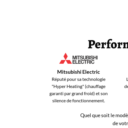
Perform
Mitsubishi Electric
Réputé pour sa technologie
"Hyper Heating" (chauffage
d
garanti par grand froid) et son
silence de fonctionnement.
Quel que soit le modè
de votr