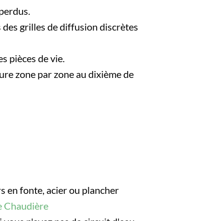
 perdus.
des grilles de diffusion discrètes
s pièces de vie.
ure zone par zone au dixième de
rs en fonte, acier ou plancher
e Chaudière