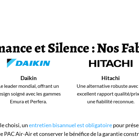
ance et Silence : Nos Fa
Daikin
Hitachi
Le leader mondial, offrant un
Une alternative robuste avec
esign soigné avec les gammes
excellent rapport qualité/prix
Emura et Perfera.
une fiabilité reconnue.
le choisi, un
entretien bisannuel est obligatoire
pour prése
e PAC Air-Air et conserver le bénéfice de la garantie const