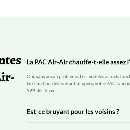
ntes
La PAC Air-Air chauffe-t-elle assez 
ir-
Oui, sans aucun problème. Les modèles actuels fonct
Le climat bordelais étant tempéré, votre PAC fonct
99% de l'hiver.
Est-ce bruyant pour les voisins ?