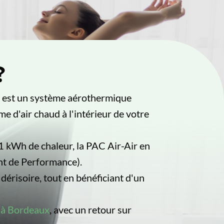
?
, est un système aérothermique
rme d'air chaud à l'intérieur de votre
 kWh de chaleur, la PAC Air-Air en
nt de Performance).
dérisoire, tout en bénéficiant d'un
r à Bordeaux
, avec un retour sur