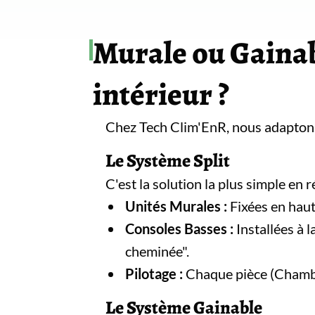
Murale ou Gainabl
intérieur ?
Chez Tech Clim'EnR, nous adaptons 
Le Système Split
C'est la solution la plus simple en 
Unités Murales :
Fixées en haut
Consoles Basses :
Installées à l
cheminée".
Pilotage :
Chaque pièce (Chambr
Le Système Gainable