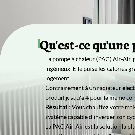
Qu'est-ce qu'une 
La pompe à chaleur (PAC) Air-Air
ingénieux. Elle puise les calories gr
logement.
Contrairement à un radiateur élec
produit jusqu'à 4 pour la même con
Résultat :
Vous chauffez votre mai
système capable d'inverser son cycl
La PAC Air-Air est la solution la p