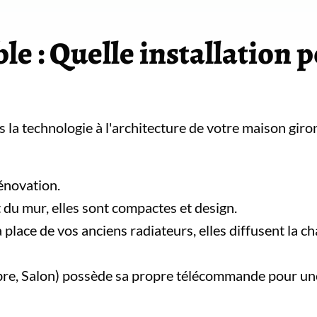
e : Quelle installation 
la technologie à l'architecture de votre maison giro
rénovation.
 du mur, elles sont compactes et design.
a place de vos anciens radiateurs, elles diffusent la ch
e, Salon) possède sa propre télécommande pour un