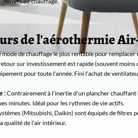
conomies de chauffage.
urs de l'aérothermie Air
e mode de chauffage le plus rentable pour remplacer d
 retour sur investissement est rapide (souvent moins 
pement pour toute l'année. Fini l'achat de ventilateu
 :
Contrairement à l'inertie d'un plancher chauffant 
es minutes. Idéal pour les rythmes de vie actifs.
stèmes (Mitsubishi, Daikin) sont équipés de filtres 
 qualité de l'air intérieur.