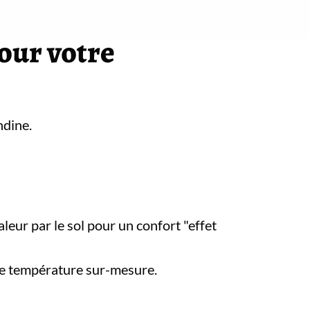
pour votre
ndine.
aleur par le sol pour un confort "effet
e température sur-mesure.