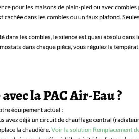
lence pour les maisons de plain-pied ou avec combles
st cachée dans les combles ou un faux plafond. Seules 
 dans les combles, le silence est quasi absolu dans le
mostats dans chaque pièce, vous régulez la températ
 avec la PAC Air-Eau ?
 votre équipement actuel :
us avez déjà un circuit de chauffage central (radiateu
mplace la chaudière.
Voir la solution Remplacement d