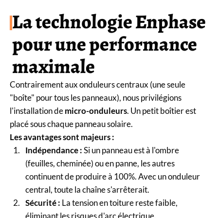
La technologie Enphase
pour une performance
maximale
Contrairement aux onduleurs centraux (une seule
"boîte" pour tous les panneaux), nous privilégions
l'installation de
micro-onduleurs
. Un petit boîtier est
placé sous chaque panneau solaire.
Les avantages sont majeurs :
Indépendance :
Si un panneau est à l'ombre
(feuilles, cheminée) ou en panne, les autres
continuent de produire à 100%. Avec un onduleur
central, toute la chaîne s'arrêterait.
Sécurité :
La tension en toiture reste faible,
éliminant les risques d'arc électrique.