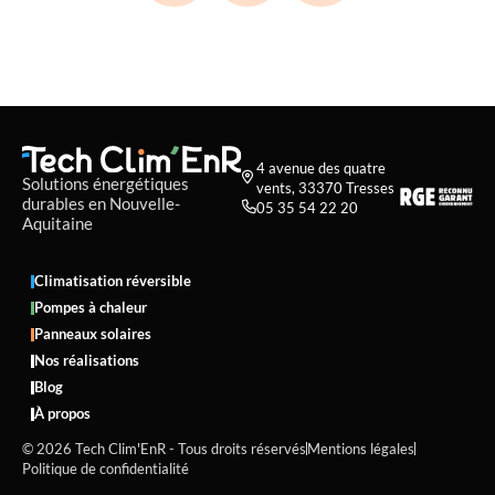
4 avenue des quatre

Solutions énergétiques
vents, 33370 Tresses
durables en Nouvelle-
05 35 54 22 20

Aquitaine
Climatisation réversible
Pompes à chaleur
Panneaux solaires
Nos réalisations
Blog
À propos
© 2026 Tech Clim'EnR - Tous droits réservés
Mentions légales
Politique de confidentialité