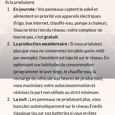
ils la produisent.
En journée :
Vos panneaux captent le soleil et
alimentent en priorité vos appareils électriques
(frigo, box internet, chauffe-eau, pompe à chaleur).
Vous ne tirez rien du réseau : votre compteur ne
tourne pas, c'est
gratuit
.
La production excédentaire :
Si vous produisez
plus que vous ne consommez (en plein après-midi
par exemple), l'excédent est injecté sur le réseau. En
optimisant vos habitudes de consommation
(programmer le lave-linge, le chauffe-eau, la
recharge du véhicule aux heures de production),
vous maximisez votre autoconsommation et
réduisez la part non utilisée au strict minimum.
La nuit :
Les panneaux ne produisant plus, vous
basculez automatiquement sur le réseau Enedis
classique (ou sur vos batteries si vous en êtes