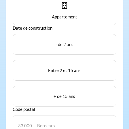

Appartement
Date de construction
- de 2 ans
Entre 2 et 15 ans
+ de 15 ans
Code postal