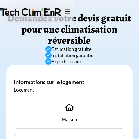
Demandez votre devis gratuit
pour une climatisation
réversible

Estimation gratuite

Installation garantie

Experts locaux
Informations sur le logement
Logement

Maison