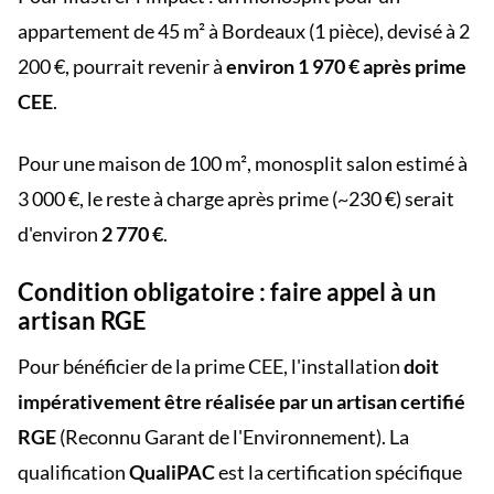
appartement de 45 m² à Bordeaux (1 pièce), devisé à 2
200 €, pourrait revenir à
environ 1 970 € après prime
CEE
.
Pour une maison de 100 m², monosplit salon estimé à
3 000 €, le reste à charge après prime (~230 €) serait
d'environ
2 770 €
.
Condition obligatoire : faire appel à un
artisan RGE
Pour bénéficier de la prime CEE, l'installation
doit
impérativement être réalisée par un artisan certifié
RGE
(Reconnu Garant de l'Environnement). La
qualification
QualiPAC
est la certification spécifique