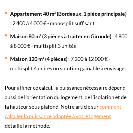
Appartement 40 m² (Bordeaux, 1 pièce principale)
: 2 400 à 4 000 € - monosplit suffisant
Maison 80 m² (3 pièces à traiter en Gironde)
: 4 800
à 8 000 € - multisplit 3 unités
Maison 120 m² (4 pièces)
: 7 200 à 12 000 € -
multisplit 4 unités ou solution gainable à envisager
Pour affiner ce calcul, la puissance nécessaire dépend
aussi de l'orientation du logement, de l'isolation et de
la hauteur sous plafond. Notre article sur
comment
calculer la puissance adaptée à votre logement
détaille la méthode.