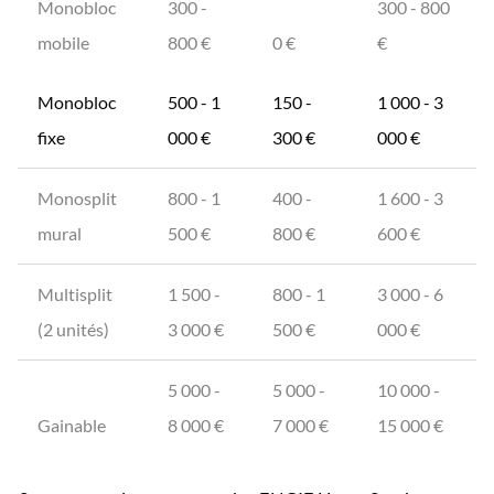
Monobloc
300 -
300 - 800
mobile
800 €
0 €
€
Monobloc
500 - 1
150 -
1 000 - 3
fixe
000 €
300 €
000 €
Monosplit
800 - 1
400 -
1 600 - 3
mural
500 €
800 €
600 €
Multisplit
1 500 -
800 - 1
3 000 - 6
(2 unités)
3 000 €
500 €
000 €
5 000 -
5 000 -
10 000 -
Gainable
8 000 €
7 000 €
15 000 €