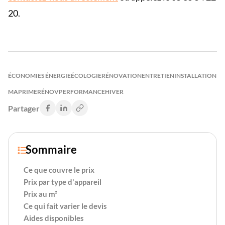
20.
ÉCONOMIES ÉNERGIE
ÉCOLOGIE
RÉNOVATION
ENTRETIEN
INSTALLATION
MAPRIMERÉNOV
PERFORMANCE
HIVER
Partager
Sommaire

Ce que couvre le prix
Prix par type d'appareil
Prix au m²
Ce qui fait varier le devis
Aides disponibles