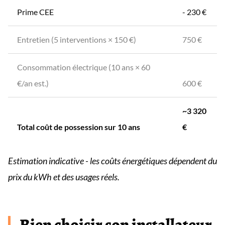
Prime CEE
- 230 €
Entretien (5 interventions × 150 €)
750 €
Consommation électrique (10 ans × 60
€/an est.)
600 €
~3 320
Total coût de possession sur 10 ans
€
Estimation indicative - les coûts énergétiques dépendent du
prix du kWh et des usages réels.
Bien choisir son installateur