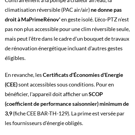
Contrairement à la pompe à chaleur air/eau, la
climatisation réversible (PAC air/air)
ne donne pas
droit à MaPrimeRénov'
en geste isolé. L'éco-PTZ n'est
pas non plus accessible pour une clim réversible seule,
mais peut l'être dans le cadre d'un bouquet de travaux
de rénovation énergétique incluant d'autres gestes
éligibles.
En revanche, les
Certificats d'Économies d'Energie
(CEE)
sont accessibles sous conditions. Pour en
bénéficier, l'appareil doit afficher un
SCOP
(coefficient de performance saisonnier) minimum de
3,9
(fiche CEE BAR-TH-129). La prime est versée par
les fournisseurs d'énergie obligés.