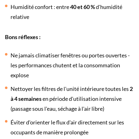
Humidité confort : entre
40 et 60 %
d'humidité
relative
Bons réflexes :
Ne jamais climatiser fenêtres ou portes ouvertes -
les performances chutent et la consommation
explose
Nettoyer les filtres de l'unité intérieure toutes les
2
à 4 semaines
en période d'utilisation intensive
(passage sous l'eau, séchage à l'air libre)
Éviter d'orienter le flux d'air directement sur les
occupants de manière prolongée