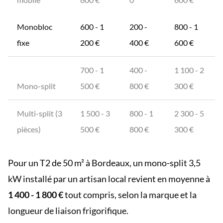
Monobloc
600 - 1
200 -
800 - 1
fixe
200 €
400 €
600 €
700 - 1
400 -
1 100 - 2
Mono-split
500 €
800 €
300 €
Multi-split (3
1 500 - 3
800 - 1
2 300 - 5
pièces)
500 €
800 €
300 €
Pour un T2 de 50 m² à Bordeaux, un mono-split 3,5
kW installé par un artisan local revient en moyenne à
1 400 - 1 800 €
tout compris, selon la marque et la
longueur de liaison frigorifique.