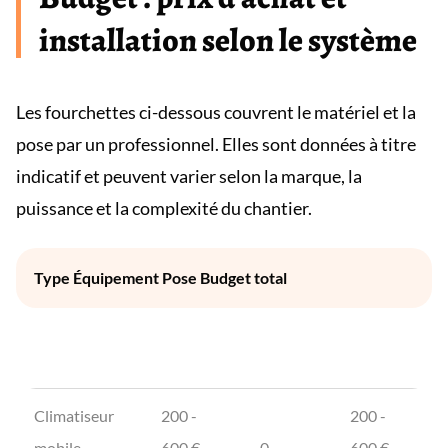
installation selon le système
Les fourchettes ci-dessous couvrent le matériel et la
pose par un professionnel. Elles sont données à titre
indicatif et peuvent varier selon la marque, la
puissance et la complexité du chantier.
Type Équipement Pose Budget total
Climatiseur
200 -
200 -
mobile
600 €
0
600 €