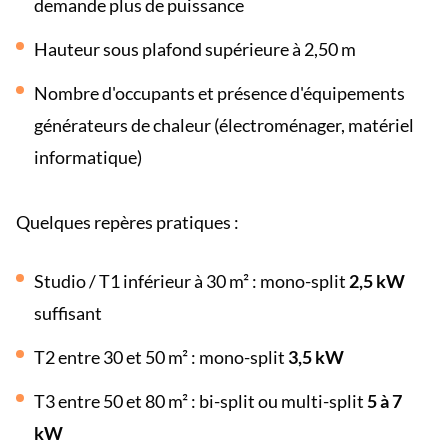
demande plus de puissance
Hauteur sous plafond supérieure à 2,50 m
Nombre d'occupants et présence d'équipements
générateurs de chaleur (électroménager, matériel
informatique)
Quelques repères pratiques :
Studio / T1 inférieur à 30 m² : mono-split
2,5 kW
suffisant
T2 entre 30 et 50 m² : mono-split
3,5 kW
T3 entre 50 et 80 m² : bi-split ou multi-split
5 à 7
kW