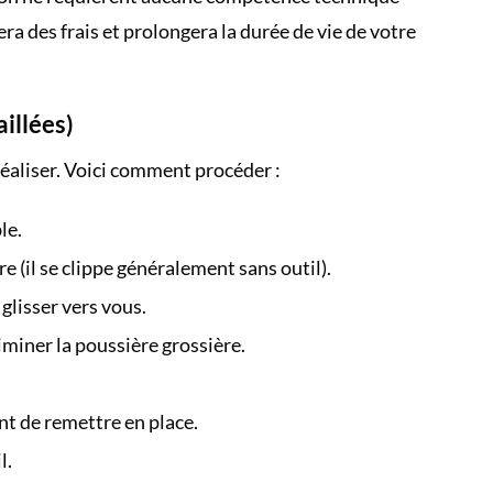
era des frais et prolongera la durée de vie de votre
aillées)
à réaliser. Voici comment procéder :
le.
e (il se clippe généralement sans outil).
 glisser vers vous.
iminer la poussière grossière.
nt de remettre en place.
l.