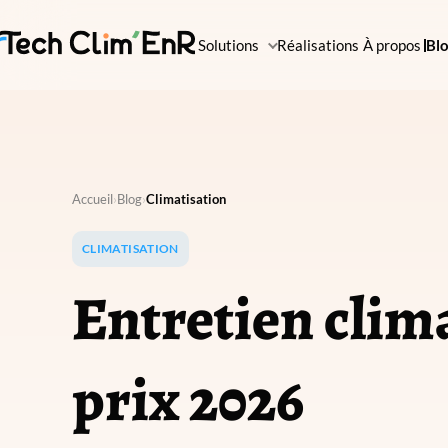
Solutions
Réalisations
À propos
Bl
Accueil
›
Blog
›
Climatisation
CLIMATISATION
Entretien clima
prix 2026