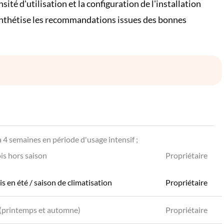
ité d'utilisation et la configuration de l'installation
synthétise les recommandations issues des bonnes
à 4 semaines en période d'usage intensif ;
is hors saison
Propriétaire
is en été / saison de climatisation
Propriétaire
n (printemps et automne)
Propriétaire