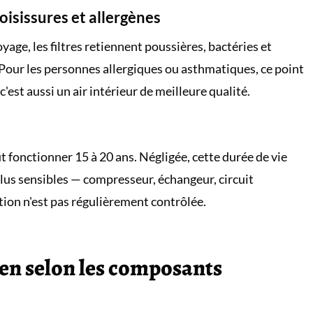
moisissures et allergènes
toyage, les filtres retiennent poussières, bactéries et
. Pour les personnes allergiques ou asthmatiques, ce point
'est aussi un air intérieur de meilleure qualité.
 fonctionner 15 à 20 ans. Négligée, cette durée de vie
plus sensibles — compresseur, échangeur, circuit
lation n'est pas régulièrement contrôlée.
ien selon les composants