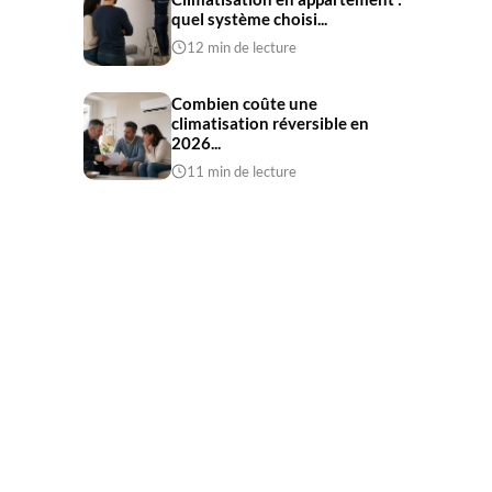
quel système choisi...
12 min de lecture
Combien coûte une
climatisation réversible en
2026...
11 min de lecture