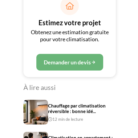

Estimez votre projet
Obtenez une estimation gratuite
pour votre climatisation.
Demander un devis
À lire aussi
Chauffage par climatisation
réversible : bonne idé...
12 min de lecture
Climatisation en appartement :