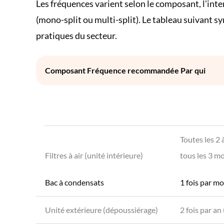
Les fréquences varient selon le composant, l'intens
(mono-split ou multi-split). Le tableau suivant 
pratiques du secteur.
Composant Fréquence recommandée Par qui
Toutes les 2 
Filtres à air (unité intérieure)
tous les 3 mo
Bac à condensats
1 fois par mo
Unité extérieure (dépoussiérage)
2 fois par a