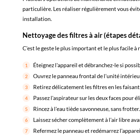
particulière. Les réaliser régulièrement vous évit
installation.
Nettoyage des filtres à air (étapes dét
C'est le geste le plus important et le plus facile 
Éteignez l'appareil et débranchez-le si possib
Ouvrez le panneau frontal de l'unité intérieur
Retirez délicatement les filtres en les faisant
Passez l'aspirateur sur les deux faces pour él
Rincez à l'eau tiède savonneuse, sans frotter.
Laissez sécher complètement à l'air libre ava
Refermez le panneau et redémarrez l'apparei