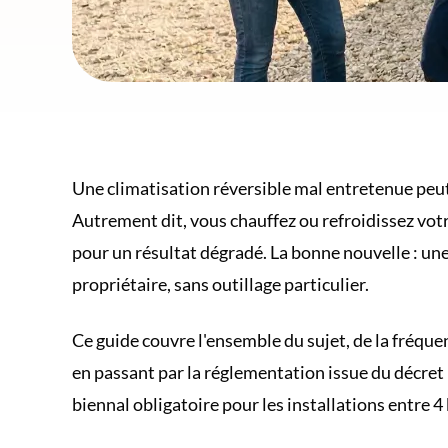
Une climatisation réversible mal entretenue peut
Autrement dit, vous chauffez ou refroidissez vot
pour un résultat dégradé. La bonne nouvelle : une
propriétaire, sans outillage particulier.
Ce guide couvre l'ensemble du sujet, de la fréqu
en passant par la réglementation issue du décret
biennal obligatoire pour les installations entre 