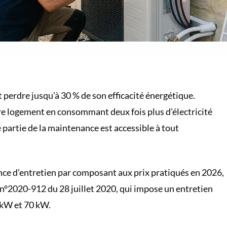
 perdre jusqu'à 30 % de son efficacité énergétique.
re logement en consommant deux fois plus d'électricité
 partie de la maintenance est accessible à tout
ence d'entretien par composant aux prix pratiqués en 2026,
 n°2020-912 du 28 juillet 2020, qui impose un entretien
4 kW et 70 kW.