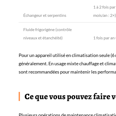
1 à 2 fois par
Échangeur et serpentins
mois/an : 2×)
Fluide frigorigène (contrôle
niveaux et étanchéité)
1 fois par an
Pour un appareil utilisé en climatisation seule (6
généralement. En usage mixte chauffage et climati
sont recommandées pour maintenir les performa
Ce que vous pouvez faire
Plusieurs opérations de maintenance climatisat