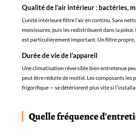
Qualité de l'air intérieur : bactéries, 
L'unité intérieure filtre l'air en continu. Sans net
moisissures, puis les redistribuent dans la pièce
est particulièrement important. Un filtre propre, c
Durée de vie de l'appareil
Une climatisation réversible bien entretenue peut
peut être réduite de moitié. Les composants les 
frigorifique — se détériorent plus vite si l'instal
Quelle fréquence d'entret