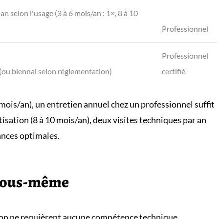
 an selon l'usage (3 à 6 mois/an : 1×, 8 à 10
Professionnel
Professionnel
 (ou biennal selon réglementation)
certifié
 mois/an), un entretien annuel chez un professionnel suffit
sation (8 à 10 mois/an), deux visites techniques par an
nces optimales.
 vous-même
ion ne requièrent aucune compétence technique