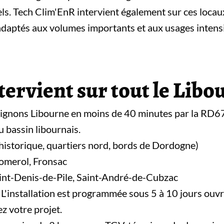
els. Tech Clim'EnR intervient également sur ces loca
daptés aux volumes importants et aux usages intensi
ervient sur tout le Libo
oignons Libourne en moins de 40 minutes par la RD6
 bassin libournais.
 historique, quartiers nord, bords de Dordogne)
Pomerol, Fronsac
aint-Denis-de-Pile, Saint-André-de-Cubzac
L'installation est programmée sous 5 à 10 jours ouvrés 
ez votre projet.