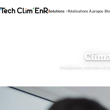
Solutions
Réalisations
À propos
Bl
Clima
Installation, entretien et