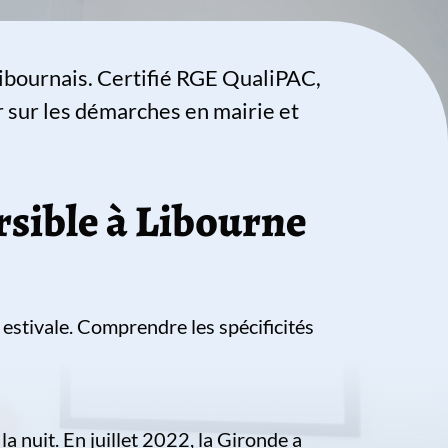
 Libournais. Certifié RGE QualiPAC,
r sur les démarches en mairie et
rsible à Libourne
 estivale. Comprendre les spécificités
a nuit. En juillet 2022, la Gironde a