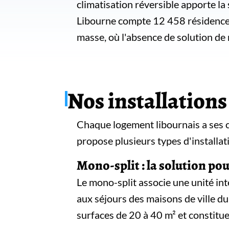
climatisation réversible apporte la
Libourne compte 12 458 résidences
masse, où l'absence de solution de 
Nos installations
Chaque logement libournais a ses c
propose plusieurs types d'installat
Mono-split : la solution po
Le mono-split associe une unité int
aux séjours des maisons de ville d
surfaces de 20 à 40 m² et constitue