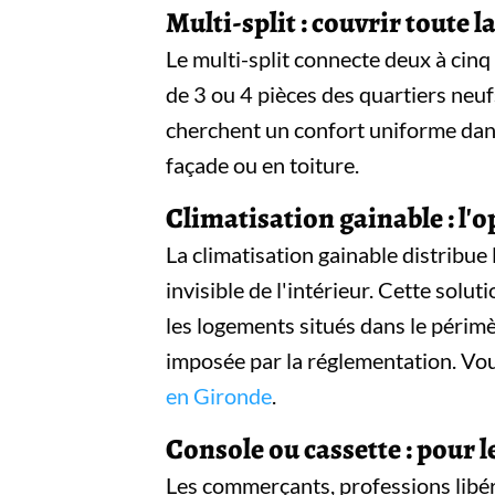
Multi-split : couvrir toute 
Le multi-split connecte deux à cinq 
de 3 ou 4 pièces des quartiers neu
cherchent un confort uniforme dans 
façade ou en toiture.
Climatisation gainable : l'o
La climatisation gainable distribue 
invisible de l'intérieur. Cette so
les logements situés dans le périmè
imposée par la réglementation. Vou
en Gironde
.
Console ou cassette : pour 
Les commerçants, professions libér