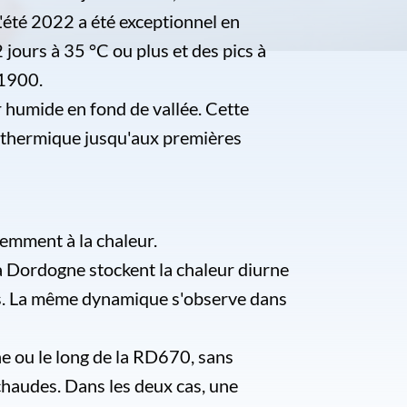
'été 2022 a été exceptionnel en
jours à 35 °C ou plus et des pics à
 1900.
r humide en fond de vallée. Cette
t thermique jusqu'aux premières
remment à la chaleur.
 la Dordogne stockent la chaleur diurne
ents. La même dynamique s'observe dans
e ou le long de la RD670, sans
haudes. Dans les deux cas, une