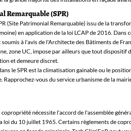
ial Remarquable (SPR)
PR (Site Patrimonial Remarquable) issu de la transf
imoine) en application de la loi LCAP de 2016. Dans c
 soumis à l'avis de l'Architecte des Bâtiments de Fran
e, zone UC, impose par ailleurs que tout dispositif de
tion et demeure discret.
dans le SPR est la climatisation gainable ou le positi
re. Rapprochez-vous du service urbanisme de la mairie
n copropriété nécessite l'accord de l'assemblée généra
 la loi du 10 juillet 1965. Certains règlements de co