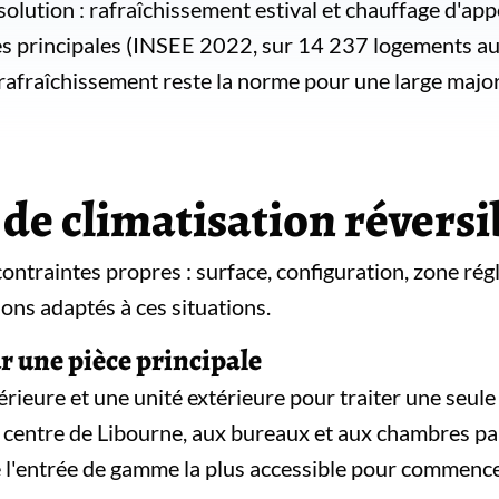
 solution : rafraîchissement estival et chauffage d'ap
 principales (INSEE 2022, sur 14 237 logements au t
rafraîchissement reste la norme pour une large major
 de climatisation révers
ontraintes propres : surface, configuration, zone ré
ions adaptés à ces situations.
ur une pièce principale
érieure et une unité extérieure pour traiter une seule 
u centre de Libourne, aux bureaux et aux chambres pa
 l'entrée de gamme la plus accessible pour commencer