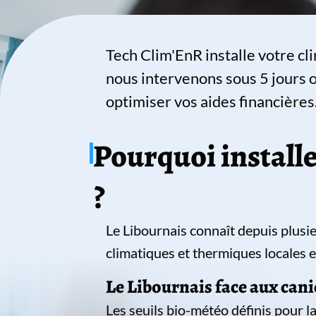
Tech Clim'EnR installe votre cl
nous intervenons sous 5 jours o
optimiser vos aides financières
Pourquoi installe
?
Le Libournais connaît depuis plusie
climatiques et thermiques locales e
Le Libournais face aux cani
Les seuils bio-météo définis pour la