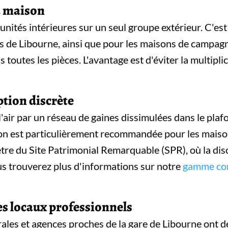
la maison
unités intérieures sur un seul groupe extérieur. C'est
fs de Libourne, ainsi que pour les maisons de campag
toutes les pièces. L'avantage est d'éviter la multipli
ption discrète
l'air par un réseau de gaines dissimulées dans le plafo
lution est particulièrement recommandée pour les mais
tre du Site Patrimonial Remarquable (SPR), où la disc
s trouverez plus d'informations sur notre
gamme com
les locaux professionnels
ales et agences proches de la gare de Libourne ont d