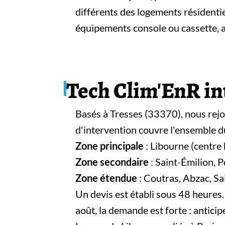
différents des logements résidenti
équipements console ou cassette, a
Tech Clim'EnR int
Basés à Tresses (33370), nous rej
d'intervention couvre l'ensemble du
Zone principale
: Libourne (centre
Zone secondaire
: Saint-Émilion, 
Zone étendue
: Coutras, Abzac, S
Un devis est établi sous 48 heures. 
août, la demande est forte : anticip