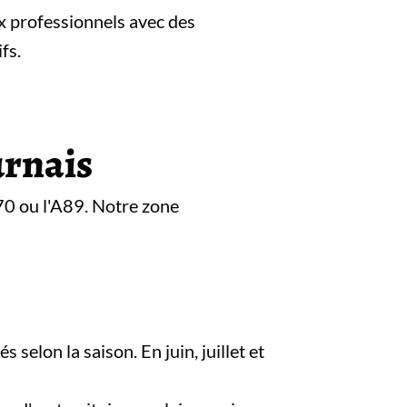
ux professionnels avec des
fs.
urnais
70 ou l'A89. Notre zone
selon la saison. En juin, juillet et