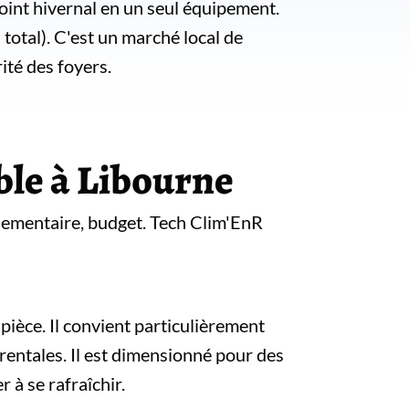
point hivernal en un seul équipement.
otal). C'est un marché local de
ité des foyers.
ible à Libourne
glementaire, budget. Tech Clim'EnR
pièce. Il convient particulièrement
rentales. Il est dimensionné pour des
 à se rafraîchir.