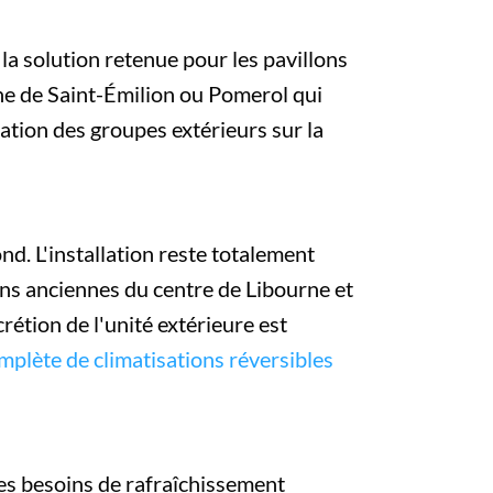
 la solution retenue pour les pavillons
ne de Saint-Émilion ou Pomerol qui
cation des groupes extérieurs sur la
nd. L'installation reste totalement
ons anciennes du centre de Libourne et
rétion de l'unité extérieure est
plète de climatisations réversibles
es besoins de rafraîchissement