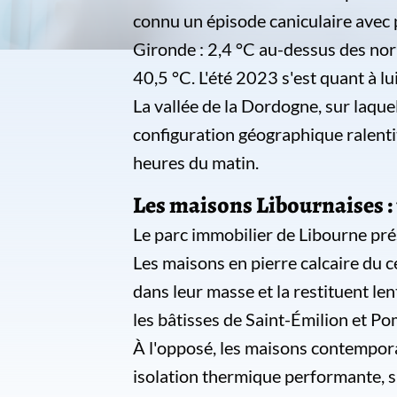
connu un épisode caniculaire avec 
Gironde : 2,4 °C au-dessus des norm
40,5 °C. L'été 2023 s'est quant à l
La vallée de la Dordogne, sur laque
configuration géographique ralenti
heures du matin.
Les maisons Libournaises : 
Le parc immobilier de Libourne prés
Les maisons en pierre calcaire du c
dans leur masse et la restituent le
les bâtisses de Saint-Émilion et Po
À l'opposé, les maisons contempora
isolation thermique performante, 