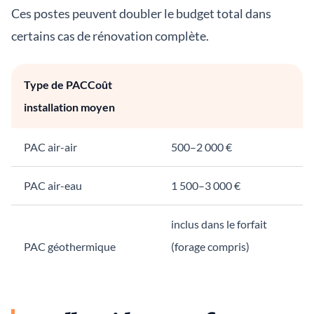
Ces postes peuvent doubler le budget total dans
certains cas de rénovation complète.
Type de PACCoût
installation moyen
PAC air-air
500–2 000 €
PAC air-eau
1 500–3 000 €
inclus dans le forfait
PAC géothermique
(forage compris)