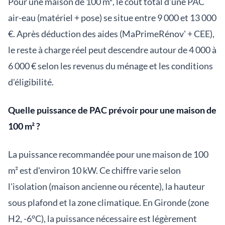
Pour une maison de 100 m², le coût total d'une PAC
air-eau (matériel + pose) se situe entre 9 000 et 13 000
€. Après déduction des aides (MaPrimeRénov' + CEE),
le reste à charge réel peut descendre autour de 4 000 à
6 000 € selon les revenus du ménage et les conditions
d'éligibilité.
Quelle puissance de PAC prévoir pour une maison de
100 m² ?
La puissance recommandée pour une maison de 100
m² est d'environ 10 kW. Ce chiffre varie selon
l'isolation (maison ancienne ou récente), la hauteur
sous plafond et la zone climatique. En Gironde (zone
H2, -6°C), la puissance nécessaire est légèrement