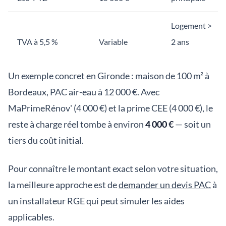
Logement >
TVA à 5,5 %
Variable
2 ans
Un exemple concret en Gironde : maison de 100 m² à
Bordeaux, PAC air-eau à 12 000 €. Avec
MaPrimeRénov' (4 000 €) et la prime CEE (4 000 €), le
reste à charge réel tombe à environ
4 000 €
— soit un
tiers du coût initial.
Pour connaître le montant exact selon votre situation,
la meilleure approche est de
demander un devis PAC
à
un installateur RGE qui peut simuler les aides
applicables.