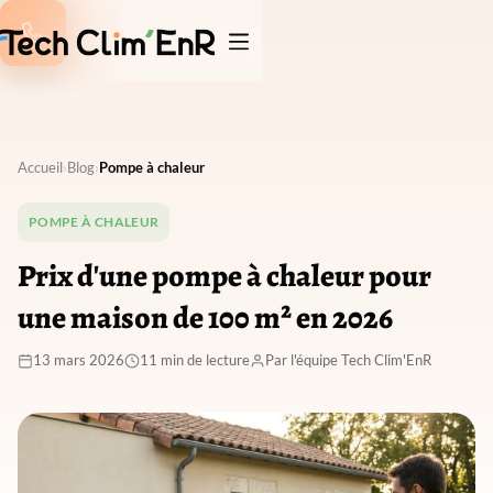

Accueil
›
Blog
›
Pompe à chaleur
POMPE À CHALEUR
Prix d'une pompe à chaleur pour
une maison de 100 m² en 2026
13 mars 2026
11 min de lecture
Par l'équipe Tech Clim'EnR