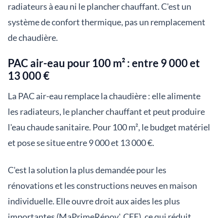
radiateurs à eau ni le plancher chauffant. C'est un
système de confort thermique, pas un remplacement
de chaudière.
PAC air-eau pour 100 m² : entre 9 000 et
13 000 €
La PAC air-eau remplace la chaudière : elle alimente
les radiateurs, le plancher chauffant et peut produire
l'eau chaude sanitaire. Pour 100 m², le budget matériel
et pose se situe entre 9 000 et 13 000 €.
C'est la solution la plus demandée pour les
rénovations et les constructions neuves en maison
individuelle. Elle ouvre droit aux aides les plus
importantes (MaPrimeRénov', CEE), ce qui réduit