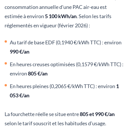
consommation annuelle d'une PAC air-eau est
estimée à environ
5 100 kWh/an
. Selon les tarifs
réglementés en vigueur (février 2026) :
Au tarif de base EDF (0,1940 €/kWh TTC) : environ
990 €/an
En heures creuses optimisées (0,1579 €/kWh TTC) :
environ
805 €/an
En heures pleines (0,2065 €/kWh TTC) : environ
1
053 €/an
La fourchette réelle se situe entre
805 et 990 €/an
selon le tarif souscrit et les habitudes d'usage.