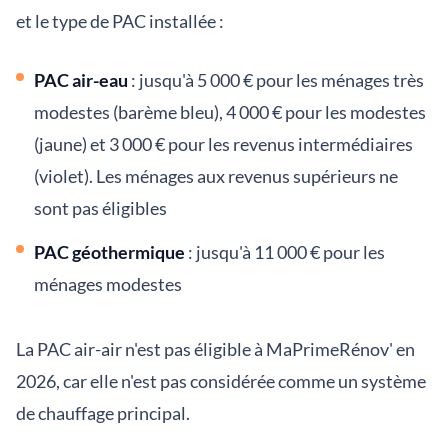
et le type de PAC installée :
PAC air-eau
: jusqu'à 5 000 € pour les ménages très
modestes (barème bleu), 4 000 € pour les modestes
(jaune) et 3 000 € pour les revenus intermédiaires
(violet). Les ménages aux revenus supérieurs ne
sont pas éligibles
PAC géothermique
: jusqu'à 11 000 € pour les
ménages modestes
La PAC air-air n'est pas éligible à MaPrimeRénov' en
2026, car elle n'est pas considérée comme un système
de chauffage principal.