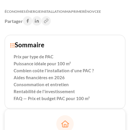
ÉCONOMIES ÉNERGIE
INSTALLATION
MAPRIMERÉNOV
CEE
Partager
Sommaire

Prix par type de PAC
Puissance idéale pour 100 m²
Combien coûte l'installation d'une PAC ?
Aides financières en 2026
Consommation et entretien
Rentabilité de l'investissement
FAQ — Prix et budget PAC pour 100 m²
