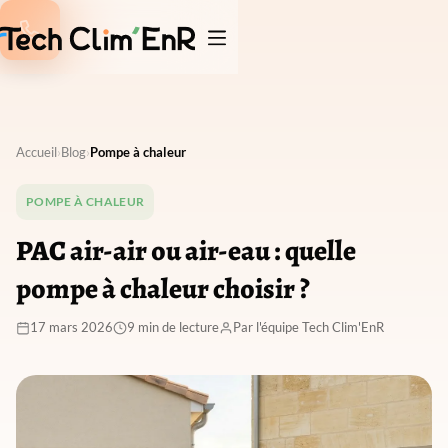

Accueil
›
Blog
›
Pompe à chaleur
POMPE À CHALEUR
PAC air-air ou air-eau : quelle
pompe à chaleur choisir ?
17 mars 2026
9 min de lecture
Par l'équipe Tech Clim'EnR