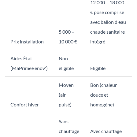
12 000 – 18 000
€ pose comprise
avec ballon d'eau
5 000 –
chaude sanitaire
Prix installation
10 000 €
intégré
Aides État
Non
(MaPrimeRénov')
éligible
Éligible
Moyen
Bon (chaleur
(air
douce et
Confort hiver
pulsé)
homogène)
Sans
chauffage
Avec chauffage