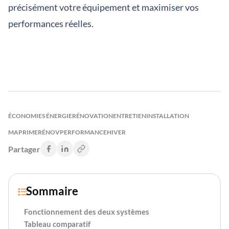
précisément votre équipement et maximiser vos
performances réelles.
ÉCONOMIES ÉNERGIE
RÉNOVATION
ENTRETIEN
INSTALLATION
MAPRIMERÉNOV
PERFORMANCE
HIVER
Partager
Sommaire

Fonctionnement des deux systèmes
Tableau comparatif