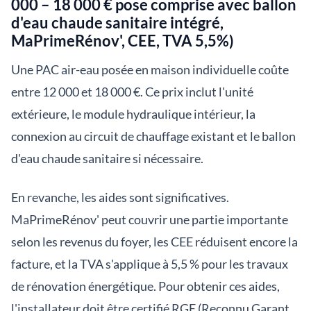
000 – 18 000 € pose comprise avec ballon
d'eau chaude sanitaire intégré,
MaPrimeRénov', CEE, TVA 5,5%)
Une PAC air-eau posée en maison individuelle coûte
entre 12 000 et 18 000 €. Ce prix inclut l'unité
extérieure, le module hydraulique intérieur, la
connexion au circuit de chauffage existant et le ballon
d'eau chaude sanitaire si nécessaire.
En revanche, les aides sont significatives.
MaPrimeRénov' peut couvrir une partie importante
selon les revenus du foyer, les CEE réduisent encore la
facture, et la TVA s'applique à 5,5 % pour les travaux
de rénovation énergétique. Pour obtenir ces aides,
l'installateur doit être certifié RGE (Reconnu Garant