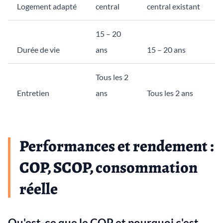
Logement adapté
central
central existant
15 – 20
Durée de vie
ans
15 – 20 ans
Tous les 2
Entretien
ans
Tous les 2 ans
Performances et rendement :
COP, SCOP, consommation
réelle
Qu'est-ce que le COP et pourquoi c'est