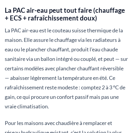
La PAC air-eau peut tout faire (chauffage
+ ECS + rafraîchissement doux)
La PAC air-eau est le couteau suisse thermique de la
maison. Elle assure le chauffage via les radiateurs à
eau ou le plancher chauffant, produit l'eau chaude
sanitaire via un ballon intégré ou couplé, et peut — sur
certains modèles avec plancher chauffant réversible
— abaisser légèrement la température en été. Ce
rafraîchissement reste modeste : comptez 2 à 3 °C de
gain, ce qui procure un confort passif mais pas une
vraie climatisation.
Pour les maisons avec chaudière à remplacer et
réseau hydraulique existant, c'est la solution la plus