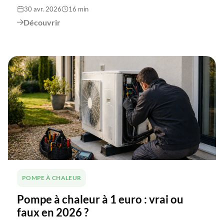
30 avr. 2026
16 min
Découvrir

POMPE À CHALEUR
Pompe à chaleur à 1 euro : vrai ou
faux en 2026 ?