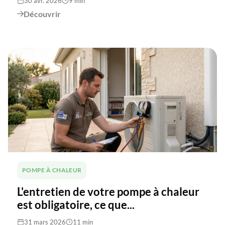
30 avr. 2026
9 min
Découvrir

POMPE À CHALEUR
L'entretien de votre pompe à chaleur
est obligatoire, ce que...
31 mars 2026
11 min