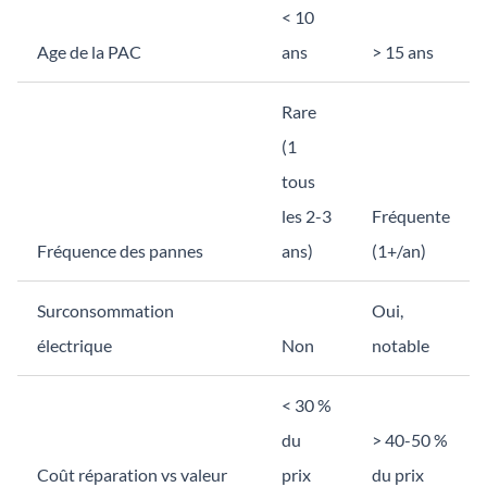
< 10
Age de la PAC
ans
> 15 ans
Rare
(1
tous
les 2-3
Fréquente
Fréquence des pannes
ans)
(1+/an)
Surconsommation
Oui,
électrique
Non
notable
< 30 %
du
> 40-50 %
Coût réparation vs valeur
prix
du prix