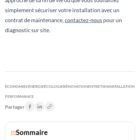
approche de sa fin de vie ou que vous souhaitiez
simplement sécuriser votre installation avec un
contrat de maintenance,
contactez-nous
pour un
diagnostic sur site.
ÉCONOMIES ÉNERGIE
ÉCOLOGIE
RÉNOVATION
ENTRETIEN
INSTALLATION
PERFORMANCE
Partager
Sommaire
