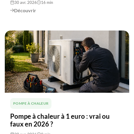
30 avr. 2026
16 min
Découvrir

POMPE À CHALEUR
Pompe à chaleur à 1 euro : vrai ou
faux en 2026 ?