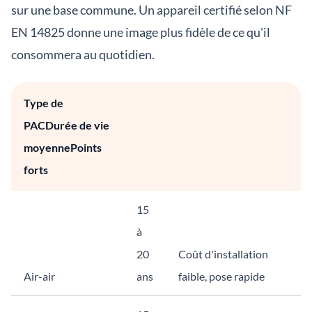
sur une base commune. Un appareil certifié selon NF
EN 14825 donne une image plus fidèle de ce qu'il
consommera au quotidien.
Type de
PACDurée de vie
moyennePoints
forts
15
à
20
Coût d'installation
Air-air
ans
faible, pose rapide